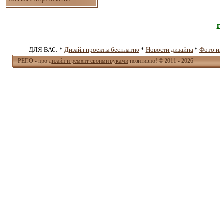
ДЛЯ ВАС: *
Дизайн проекты бесплатно
*
Новости дизайна
*
Фото и
РЕПО - про
дизайн и ремонт своими руками
позитивно! © 2011 - 2026