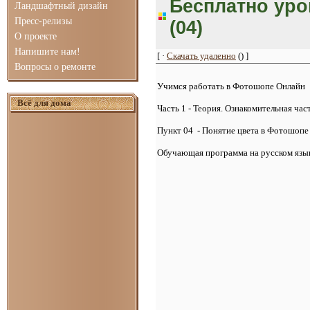
Бесплатно уро
Ландшафтный дизайн
Пресс-релизы
(04)
О проекте
Напишите нам!
[ ·
Скачать удаленно
() ]
Вопросы о ремонте
Учимся работать в Фотошопе Онлайн
Всё для дома
Часть 1 - Теория. Ознакомительная час
Пункт 04 - Понятие цвета в Фотошопе
Обучающая программа на русском язык