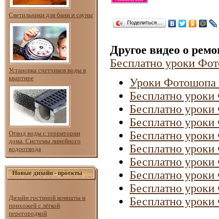
Светильники для бани и сауны
Поделиться…
Другое видео о рем
Бесплатно уроки Фот
Установка счетчиков воды в
квартире
Уроки Фотошопа О
Бесплатно уроки 
Бесплатно уроки 
Бесплатно уроки 
Бесплатно уроки 
Отвод воды с территории
дома. Системы линейного
Бесплатно уроки 
водоотвода
Бесплатно уроки 
Бесплатно уроки 
Новые дизайн - проекты
Бесплатно уроки 
Дизайн гостиной комнаты и
Бесплатно уроки 
прихожей с лёгкой
перегородкой