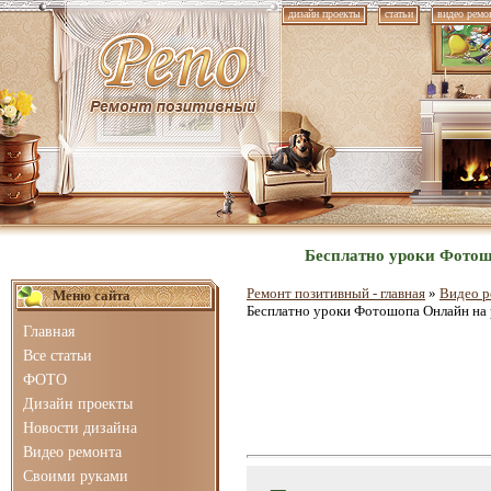
дизайн проекты
статьи
видео ремо
Бесплатно уроки Фотошо
Ремонт позитивный - главная
»
Видео р
Меню сайта
Бесплатно уроки Фотошопа Онлайн на р
Главная
Все статьи
ФОТО
Дизайн проекты
Новости дизайна
Видео ремонта
Своими руками