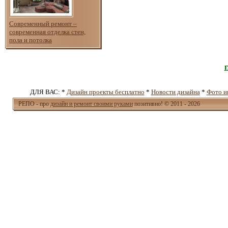
Современный ремонт –
современная отделка стен,
пола и потолка
ДЛЯ ВАС: *
Дизайн проекты бесплатно
*
Новости дизайна
*
Фото и
РЕПО - про
дизайн и ремонт своими руками
позитивно! © 2011 - 2026