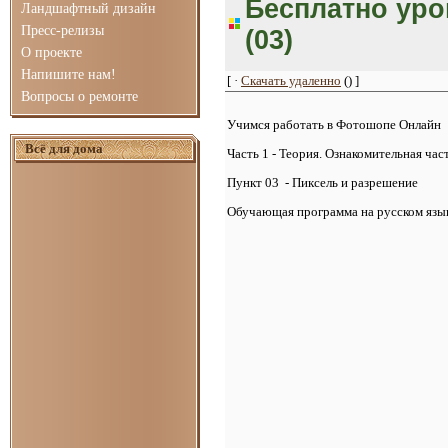
Бесплатно уро
Ландшафтный дизайн
Пресс-релизы
(03)
О проекте
Напишите нам!
[ ·
Скачать удаленно
() ]
Вопросы о ремонте
Учимся работать в Фотошопе Онлайн
Всё для дома
Часть 1 - Теория. Ознакомительная час
Пункт 03 - Пиксель и разрешение
Обучающая программа на русском язык