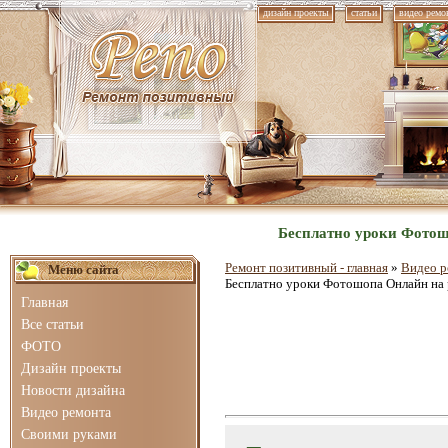
дизайн проекты
статьи
видео ремо
Бесплатно уроки Фотошо
Ремонт позитивный - главная
»
Видео р
Меню сайта
Бесплатно уроки Фотошопа Онлайн на р
Главная
Все статьи
ФОТО
Дизайн проекты
Новости дизайна
Видео ремонта
Своими руками