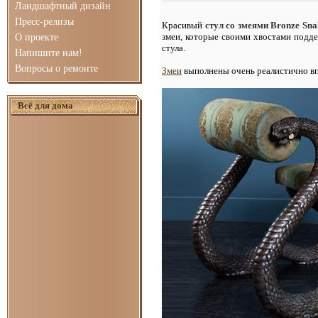
Ландшафтный дизайн
Пресс-релизы
Красивый
стул со змеями Bronze Sna
змеи, которые своими хвостами подде
О проекте
стула.
Напишите нам!
Вопросы о ремонте
Змеи
выполнены очень реалистично впл
Всё для дома