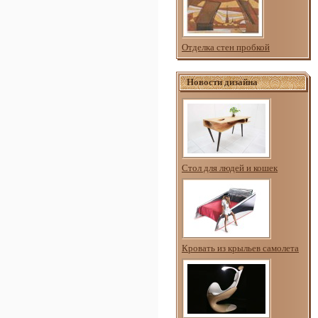
Отделка стен пробкой
Новости дизайна
Стол для людей и кошек
Кровать из крыльев самолета