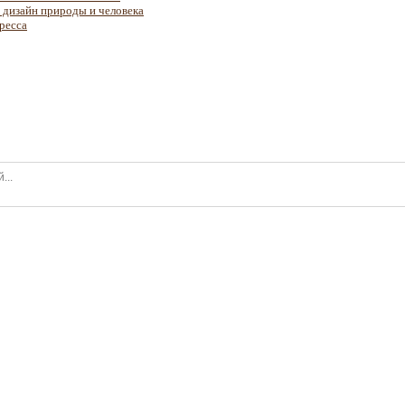
й дизайн природы и человека
ресса