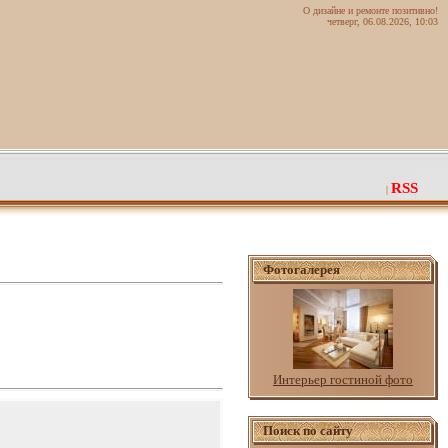
О дизайне и ремонте позитивно!
четверг, 06.08.2026, 10:03
RSS
|
Фотогалерея
Интерьер гостиной фото
Поиск по сайту