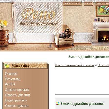
дизайн проекты
статьи
видео ремо
Змеи в дизайне дивано
Ремонт позитивный - главная
»
Новости
Меню сайта
Главная
Все статьи
ФОТО
Дизайн проекты
Новости дизайна
Видео ремонта
Змеи в дизайне диванов
Своими руками