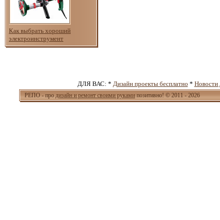
Как выбрать хороший
электроинструмент
ДЛЯ ВАС: *
Дизайн проекты бесплатно
*
Новости 
РЕПО - про
дизайн и ремонт своими руками
позитивно! © 2011 - 2026