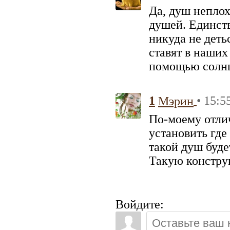
Да, душ непло
душей. Единств
никуда не деть
ставят в наших
помощью солнца
1
• 15:5
Мэрин
По-моему отли
установить где
такой душ буде
Такую констру
Войдите: