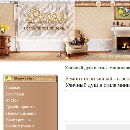
дизайн проекты
статьи
видео ремо
Уличный душ в стиле минимали
Ремонт позитивный - главн
Меню сайта
Уличный душ в стиле мин
Главная
Все статьи
ФОТО
Дизайн проекты
Новости дизайна
Видео ремонта
Своими руками