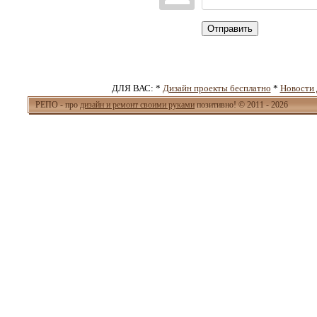
Отправить
ДЛЯ ВАС: *
Дизайн проекты бесплатно
*
Новости 
РЕПО - про
дизайн и ремонт своими руками
позитивно! © 2011 - 2026