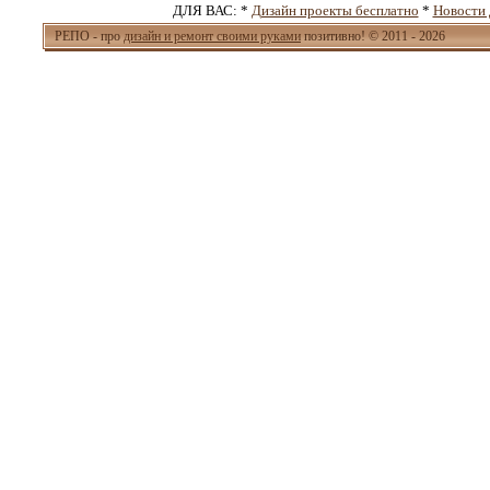
ДЛЯ ВАС: *
Дизайн проекты бесплатно
*
Новости 
РЕПО - про
дизайн и ремонт своими руками
позитивно! © 2011 - 2026