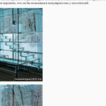
не вероятно, что он бы пользовался популярностью у посетителей.