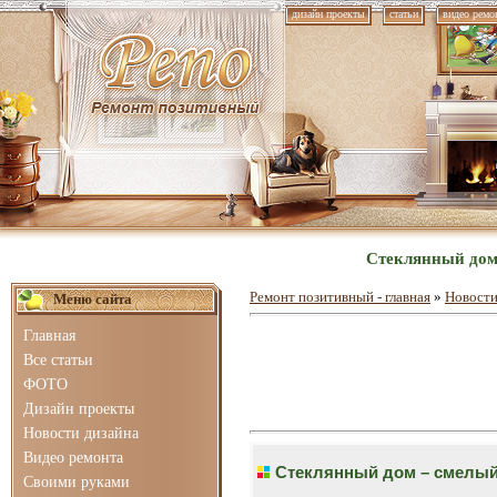
дизайн проекты
статьи
видео ремо
Стеклянный дом 
Ремонт позитивный - главная
»
Новости
Меню сайта
Главная
Все статьи
ФОТО
Дизайн проекты
Новости дизайна
Видео ремонта
Стеклянный дом – смелый 
Своими руками