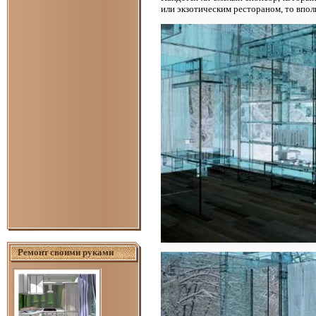
или экзотическим рестораном, то впол
Ремонт своими руками