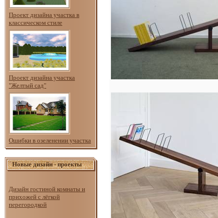
Проект дизайна участка в
классическом стиле
Проект дизайна участка
"Желтый сад"
Ошибки в озеленении участка
Новые дизайн - проекты
Дизайн гостиной комнаты и
прихожей с лёгкой
перегородкой