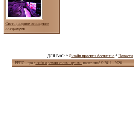
Светодиодное освещение
интерьеров
ДЛЯ ВАС: *
Дизайн проекты бесплатно
*
Новости 
РЕПО - про
дизайн и ремонт своими руками
позитивно! © 2011 - 2026