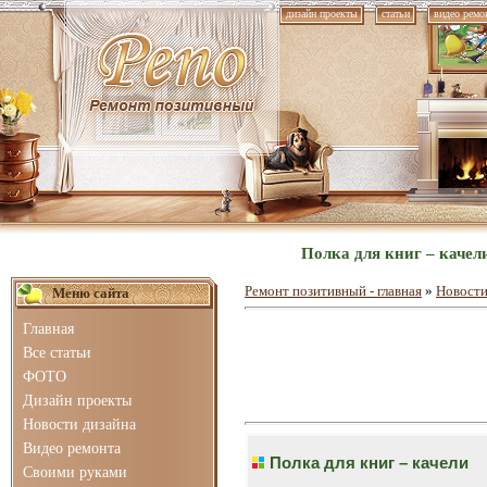
дизайн проекты
статьи
видео ремо
Полка для книг – качел
Ремонт позитивный - главная
»
Новости
Меню сайта
Главная
Все статьи
ФОТО
Дизайн проекты
Новости дизайна
Видео ремонта
Полка для книг – качели
Своими руками