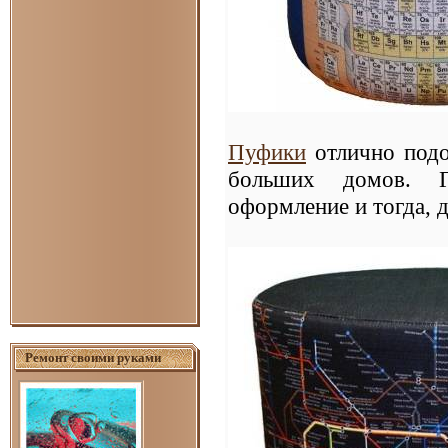
Пуфики
отлично подо
больших домов. Гл
оформление и тогда, 
Ремонт своими руками