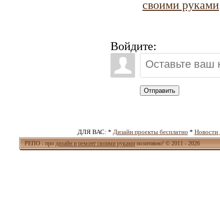
своими руками
Войдите:
Отправить
ДЛЯ ВАС: *
Дизайн проекты бесплатно
*
Новости 
РЕПО - про
дизайн и ремонт своими руками
позитивно! © 2011 - 2026