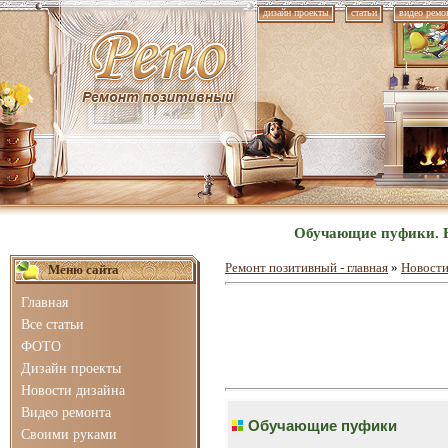
дизайн проекты
статьи
видео ремо
Обучающие пуфики. Н
Ремонт позитивный - главная
»
Новости
Меню сайта
Главная
Все статьи
ФОТО
Дизайн проекты
Новости дизайна
Видео ремонта
Обучающие пуфики
Своими руками