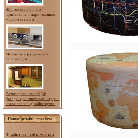
Жидкое стекло и его
применение. Гидроизоляция
жидким стеклом
Механизмы раздвижных
перегородок
Патинированные МДФ
фасады кухонного гарнитура -
новое слово в дизайне кухни
Новые дизайн - проекты
Дизайн гостиной комнаты и