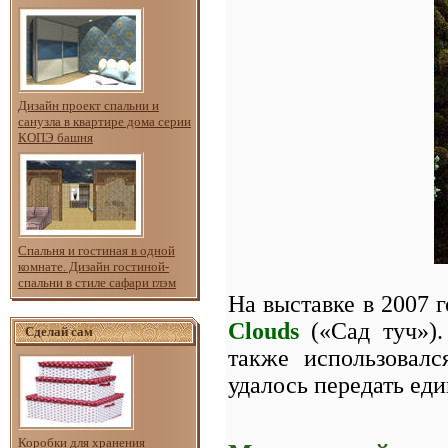
Дизайн проект спальни и
санузла в квартире дома серии
КОПЭ башня
Спальня и гостиная в одной
комнате. Дизайн гостиной-
спальни в стиле сафари глэм
На выставке в 2007 
Clouds
(«Сад туч»).
Сделай сам
также использовалс
удалось передать еди
Коробки для хранения