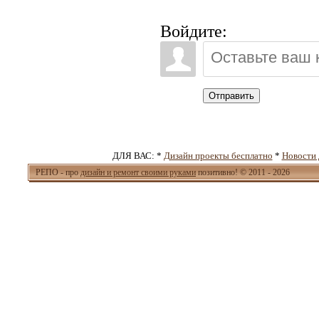
Войдите:
Отправить
ДЛЯ ВАС: *
Дизайн проекты бесплатно
*
Новости 
РЕПО - про
дизайн и ремонт своими руками
позитивно! © 2011 - 2026