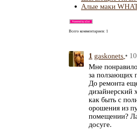
Алые маки WHATA
Всего комментариев
: 1
1
• 1
gaskonets
Мне понравилос
за ползающих п
До ремонта еще
дизайнерский х
как быть с пол
орошения из пу
помещении? Ла
досуге.