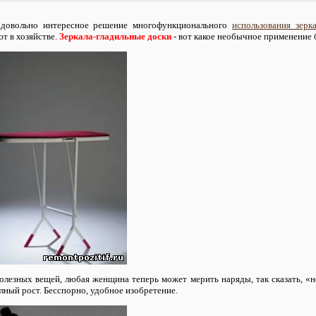
а довольно интересное решение многофункционального
использования зерк
т в хозяйстве.
Зеркала-гладильные доски
- вот какое необычное применение 
лезных вещей, любая женщина теперь может мерить наряды, так сказать, «н
олный рост. Бесспорно, удобное изобретение.