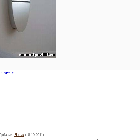
жи другу:
Добавил
:
Янчик
(18.10.2011)