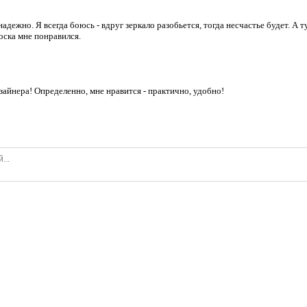
надежно. Я всегда боюсь - вдруг зеркало разобьется, тогда несчастье будет. А 
оска мне понравился.
айнера! Определенно, мне нравится - практично, удобно!