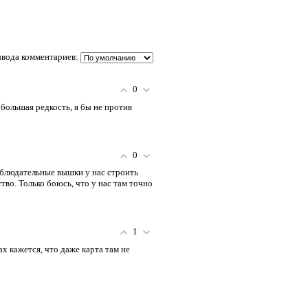
вода комментариев:
0
 большая редкость, я бы не против
0
 наблюдательные вышки у нас строить
тво. Только боюсь, что у нас там точно
1
 кажется, что даже карта там не