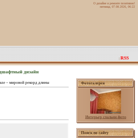
О дизайне и ремонте позитивно!
пятница, 07.08.2026, 06:22
RSS
|
ндшафтный дизайн
aze – мировой рекорд длины
Фотогалерея
Интерьер спальни фото
Поиск по сайту