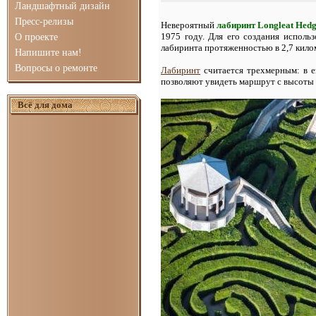
Ландшафтный дизайн
Пресс-релизы
Невероятный
лабиринт Longleat Hed
1975 году. Для его создания использ
О проекте
лабиринта протяженностью в 2,7 килом
Напишите нам!
Вопросы о ремонте
Лабиринт
считается трехмерным: в е
позволяют увидеть маршрут с высоты 
Всё для дома