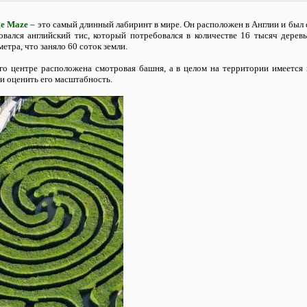
ge Maze
– это самый длинный лабиринт в мире. Он расположен в Англии и был 
овался английский тис, который потребовался в количестве 16 тысяч дерев
етра, что заняло 60 соток земли.
го центре расположена смотровая башня, а в целом на территории имеется
и оценить его масштабность.