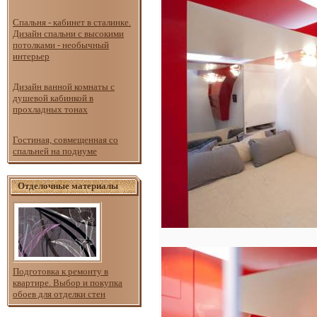
Спальня - кабинет в сталинке.
Дизайн спальни с высокими
потолками - необычный
интерьер
Дизайн ванной комнаты с
душевой кабинкой в
прохладных тонах
Гостиная, совмещенная со
спальней на подиуме
Отделочные материалы
Подготовка к ремонту в
квартире. Выбор и покупка
обоев для отделки стен