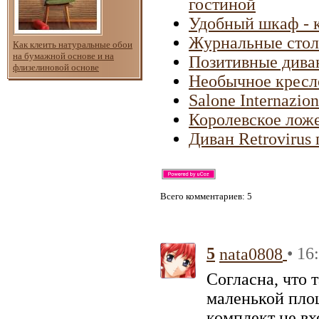
гостиной
Удобный шкаф - 
Журнальные стол
Как клеить натуральные обои
на бумажной основе и на
Позитивные дива
флизелиновой основе
Необычное кресл
Salone Internazio
Королевское ложе
Диван Retrovirus
Всего комментариев
: 5
5
• 16
nata0808
Согласна, что 
маленькой площ
комплект не вх