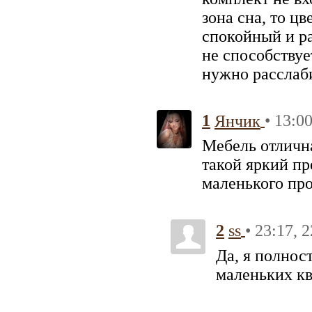
зона сна, то ц
спокойный и р
не способствуе
нужно расслаб
1
• 13:0
Янчик
Мебель отлична
такой яркий пр
маленького про
2
• 23:17, 
ss
Да, я полнос
маленьких кв