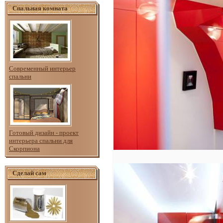
Спальная комната
Современный интерьер
спальни
Готовый дизайн - проект
интерьера спальни для
Скорпиона
Сделай сам