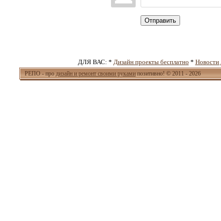
Отправить
ДЛЯ ВАС: *
Дизайн проекты бесплатно
*
Новости 
РЕПО - про
дизайн и ремонт своими руками
позитивно! © 2011 - 2026