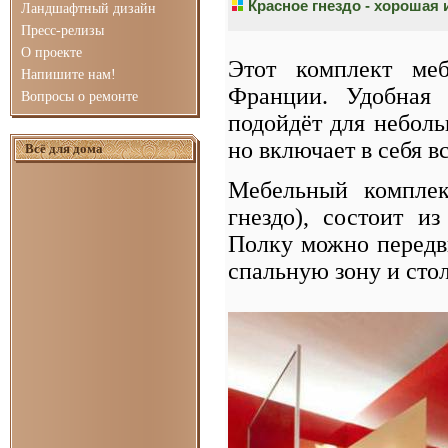
Красное гнездо - хорошая
Ландшафтный дизайн
Пресс-релизы
О проекте
Этот комплект меб
Напишите нам!
Франции. Удобная 
Вопросы о ремонте
подойдёт для неболь
но включает в себя в
Всё для дома
Мебельный комплек
гнездо), состоит и
Полку можно передви
спальную зону и стол