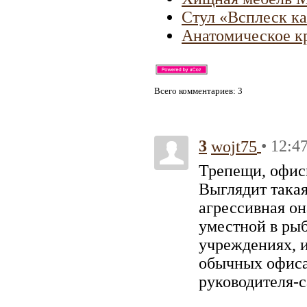
Стул «Всплеск к
Анатомическое к
Всего комментариев
: 3
3
• 12:4
wojt75
Трепещи, офисн
Выглядит такая
агрессивная он
уместной в ры
учреждениях, 
обычных офисах
руководителя-с