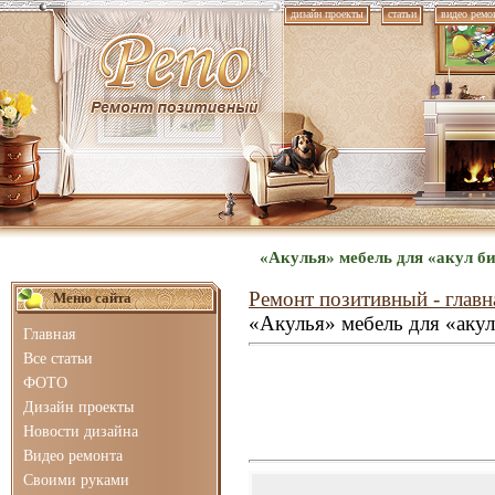
дизайн проекты
статьи
видео ремо
«Акулья» мебель для «акул б
Ремонт позитивный - главн
Меню сайта
«Акулья» мебель для «акул
Главная
Все статьи
ФОТО
Дизайн проекты
Новости дизайна
Видео ремонта
Своими руками