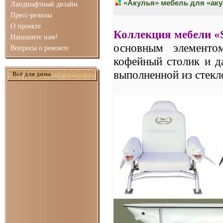
«Акулья» мебель для «аку
Ландшафтный дизайн
Пресс-релизы
О проекте
Коллекция мебели «
Напишите нам!
основным элементо
Вопросы о ремонте
кофейный столик и д
выполненной из стекл
Всё для дома