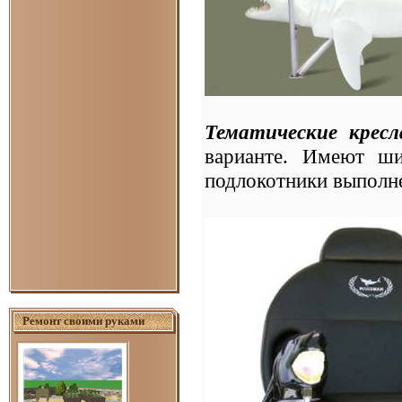
Тематические крес
варианте. Имеют ш
подлокотники выполне
Ремонт своими руками