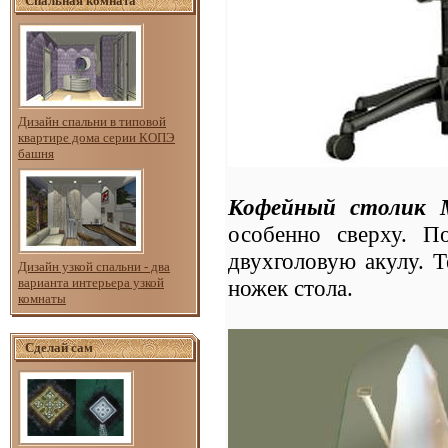
Спальная комната
Дизайн спальни в типовой
квартире дома серии КОПЭ
башня
Кофейный столик M
особенно сверху. 
двухголовую акулу. 
Дизайн узкой спальни - два
варианта интерьера узкой
ножек стола.
комнаты
Сделай сам