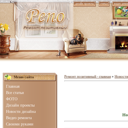
дизайн проекты
статьи
видео ремо
Ремонт позитивный - главная
»
Новости
Меню сайта
Главная
Все статьи
ФОТО
Дизайн проекты
Новости дизайна
Но
Видео ремонта
Своими руками