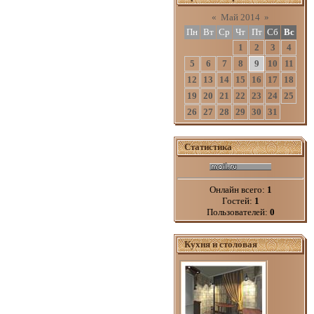
«
Май 2014
»
Пн
Вт
Ср
Чт
Пт
Сб
Вс
1
2
3
4
5
6
7
8
9
10
11
12
13
14
15
16
17
18
19
20
21
22
23
24
25
26
27
28
29
30
31
Статистика
Онлайн всего:
1
Гостей:
1
Пользователей:
0
Кухня и столовая