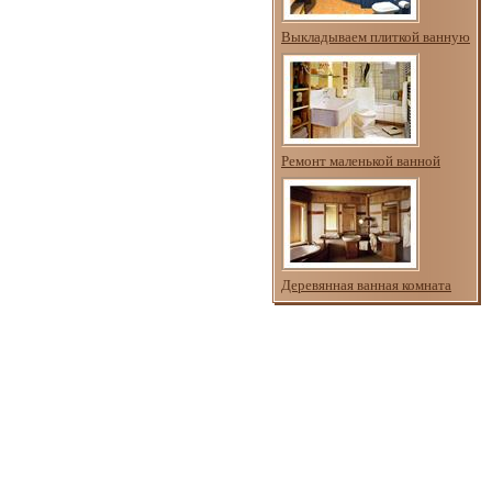
Выкладываем плиткой ванную
Ремонт маленькой ванной
Деревянная ванная комната