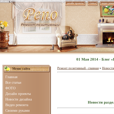
дизайн проекты
статьи
видео ремо
01 Мая 2014 - Блог 
Ремонт позитивный - главная
»
Новости
Меню сайта
Главная
Все статьи
ФОТО
Дизайн проекты
Новости дизайна
Новости разде
Видео ремонта
Своими руками