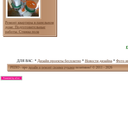
Ремонт квартиры в панельном
доме. Подготовительные
работы. Стяжка пола
ДЛЯ ВАС: *
Дизайн проекты бесплатно
*
Новости дизайна
*
Фото и
РЕПО - про
дизайн и ремонт своими руками
позитивно! © 2011 - 2026