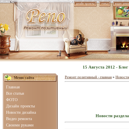
дизайн проекты
статьи
видео ремо
15 Августа 2012 - Бло
Ремонт позитивный - главная
»
Новости
Меню сайта
Главная
Все статьи
ФОТО
Дизайн проекты
Новости дизайна
Новости раздела
Видео ремонта
Своими руками