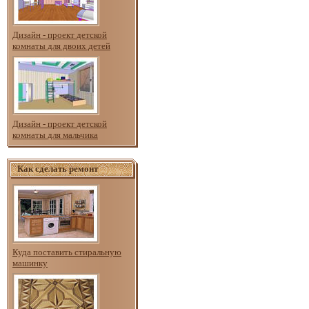
Дизайн - проект детской
комнаты для двоих детей
Дизайн - проект детской
комнаты для мальчика
Как сделать ремонт
Куда поставить стиральную
машинку